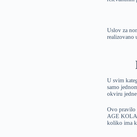
Uslov za nomi
realizovano
U svim kate
samo jednom,
okviru jedne
Ovo pravilo
AGE KOLABO
koliko ima k