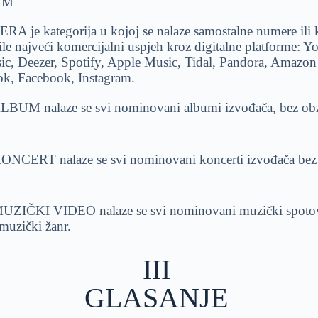
UM
je kategorija u kojoj se nalaze samostalne numere ili k
ile najveći komercijalni uspjeh kroz digitalne platforme: 
, Deezer, Spotify, Apple Music, Tidal, Pandora, Amazon
ok, Facebook, Instagram
.
ALBUM nalaze se svi nominovani albumi izvođača, bez obz
KONCERT nalaze se svi nominovani koncerti izvođača bez 
 MUZIČKI VIDEO nalaze se svi nominovani muzički spotov
muzički žanr.
III
GLASANJE