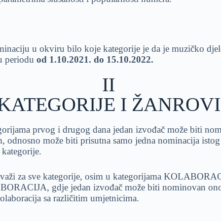
naciju u okviru bilo koje kategorije je da je muzičko djelo
 u periodu
od 1.10.2021. do 15.10.2022.
II
KATEGORIJE I ŽANROVI
gorijama prvog i drugog dana jedan izvođač može biti no
 odnosno može biti prisutna samo jedna nominacija istog
 kategorije.
 važi za sve kategorije, osim u kategorijama KOLABOR
RACIJA, gdje jedan izvođač može biti nominovan ono
olaboracija sa različitim umjetnicima.