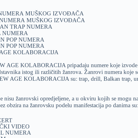
 NUMERA
MUŠKOG IZVOĐAČA
 NUMERA
MUŠKOG IZVOĐAČA
AN TRAP NUMERA
L NUMERA
N POP NUMERA
N POP NUMERA
AGE KOLABORACIJA
EW AGE KOLABORACIJA pripadaju numere koje izvode dv
stavnika istog ili različitih žanrova. Žanrovi numera koje
 NEW AGE KOLABORACIJA su: trap, drill, Balkan trap, ur
je nisu žanrovski opredjeljene, a u okviru kojih se mogu n
 bez obzira na žanrovsku podelu manifestacija po danima su
CERT
ČKI VIDEO
L NUMERA