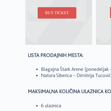
BUY TICKET
LISTA PRODAJNIH MESTA:
Blagajna Štark Arene (ponedeljak 
Natura Siberica – Dimitrija Tucovi
MAKSIMALNA KOLIČINA ULAZNICA KO
6 ulaznica