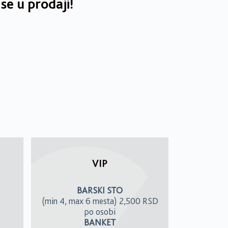
se u prodaji!
VIP
BARSKI STO
(min 4, max 6 mesta) 2,500 RSD
po osobi
BANKET