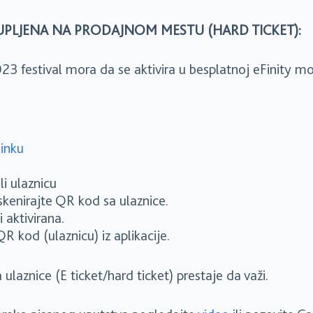
 KUPLJENA NA PRODAJNOM MESTU (HARD TICKET):
3 festival mora da se aktivira u besplatnoj eFinity mobi
linku
i ulaznicu
i skenirajte QR kod sa ulaznice.
aktivirana.
 kod (ulaznicu) iz aplikacije.
laznice (E ticket/hard ticket) prestaje da važi.