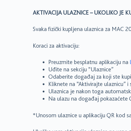
AKTIVACIJA ULAZNICE – UKOLIKO JE
Svaka fizički kupljena ulaznica za MAC 202
Koraci za aktivaciju:
Preuzmite besplatnu aplikaciju na
Uđite na sekciju “Ulaznice”
Odaberite događaj za koji ste kupil
Kliknete na “Aktivirajte ulaznicu” 
Ulaznica je nakon toga automatski 
Na ulazu na događaj pokazaćete QR
*Unosom ulaznice u aplikaciju QR kod sa u