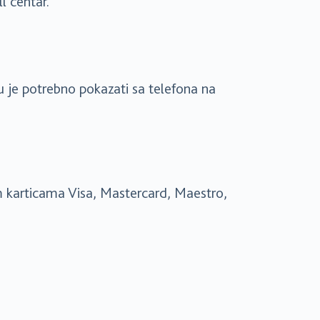
ll centar.
u je potrebno pokazati sa telefona na
m karticama Visa, Mastercard, Maestro,