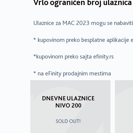
Vrlo ograničen broj ulaznica
Ulaznice za MAC 2023 mogu se nabaviti 
* kupovinom preko besplatne aplikacije e
*kupovinom preko sajta efinity.rs
* na eFinity prodajnim mestima
DNEVNE ULAZNICE
NIVO 200
SOLD OUT!