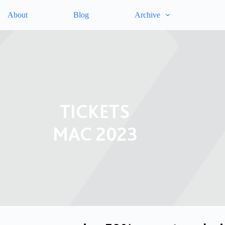
About
Blog
Archive
TICKETS
MAC 2023