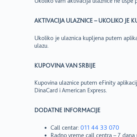
Ukoliko vam aktivacija ulaznice ne uspe
AKTIVACIJA ULAZNICE – UKOLIKO JE K
Ukoliko je ulaznica kupljena putem aplik
ulazu.
KUPOVINA VAN SRBIJE
Kupovina ulaznice putem eFinity aplikac
DinaCard i American Express.
DODATNE INFORMACIJE
Call centar:
011 44 33 070
Radno vreme call centra – 7 dana 