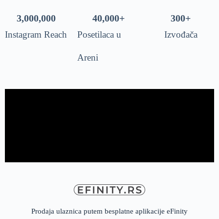
3,000,000
40,000
+
300
+
Instagram Reach
Posetilaca u
Izvođača
Areni
Prodaja ulaznica putem besplatne aplikacije eFinity