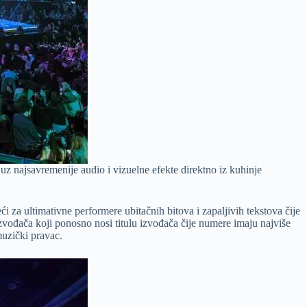
uz najsavremenije audio i vizuelne efekte direktno iz kuhinje
 za ultimativne performere ubitačnih bitova i zapaljivih tekstova čije
vođača koji ponosno nosi titulu izvođača čije numere imaju najviše
muzički pravac.