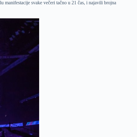
u manifestacije svake večeri tačno u 21 čas, i najavili brojna