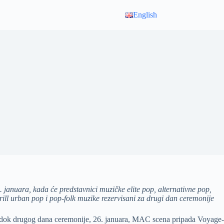
English
januara, kada će predstavnici muzičke elite pop, alternativne pop,
ill urban pop i pop-folk muzike rezervisani za drugi dan ceremonije
, dok drugog dana ceremonije, 26. januara, MAC scena pripada Voyage-