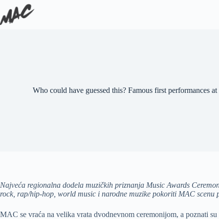
Who could have guessed this? Famous first performances 
Najveća regionalna dodela muzičkih priznanja Music Awards Ceremony (
rock, rap/hip-hop, world music i narodne muzike pokoriti MAC scenu prv
MAC se vraća na velika vrata dvodnevnom ceremonijom, a poznati su i