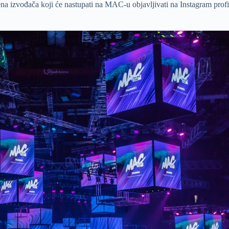
ena izvođača koji će nastupati na MAC-u objavljivati na Instagram profil