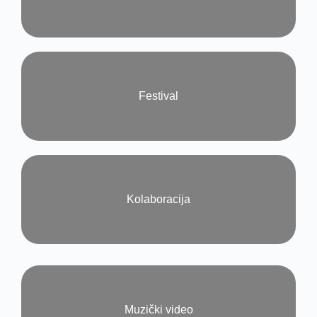
Festival​
Kolaboracija
Muzički video​