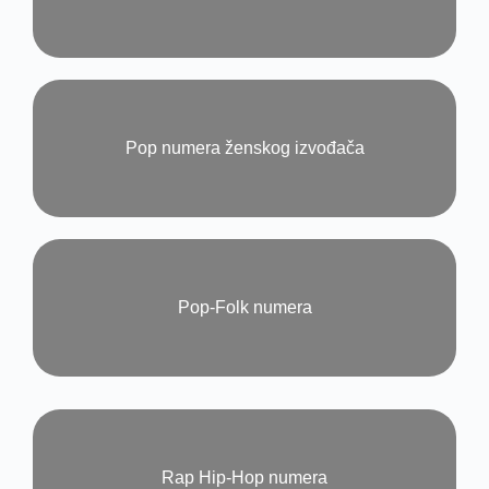
Pop numera ženskog izvođača​
Pop-Folk numera​
Rap Hip-Hop numera​