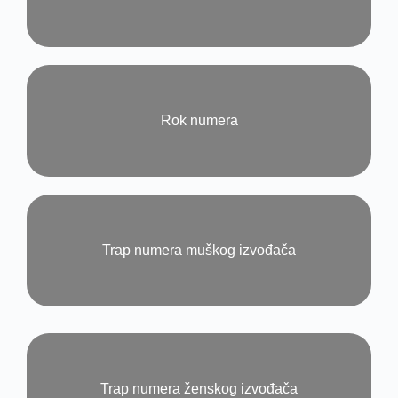
Rok numera​
Trap numera muškog izvođača​
Trap numera ženskog izvođača​