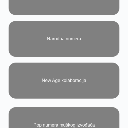
Narodna numera​
New Age kolaboracija​
Pop numera muškog izvođača​