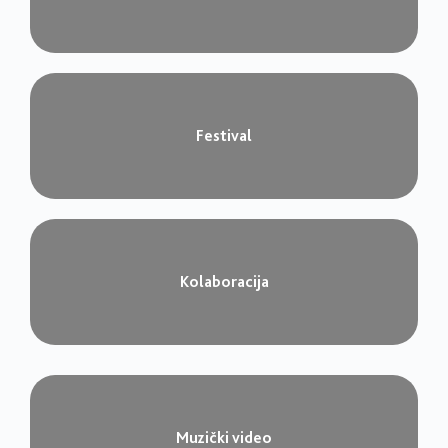
Festival​
Kolaboracija
Muzički video​