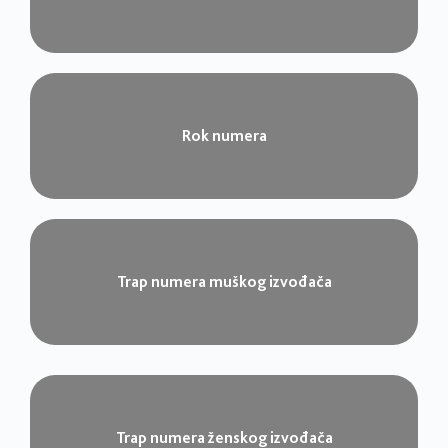
Rok numera​
Trap numera muškog izvođača​
Trap numera ženskog izvođača​