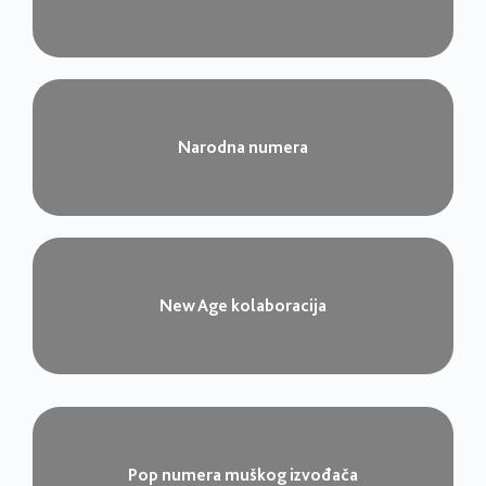
Narodna numera​
New Age kolaboracija​
Pop numera muškog izvođača​