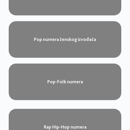
Pop numera ženskog izvođača​
Pop-Folk numera​
Rap Hip-Hop numera​